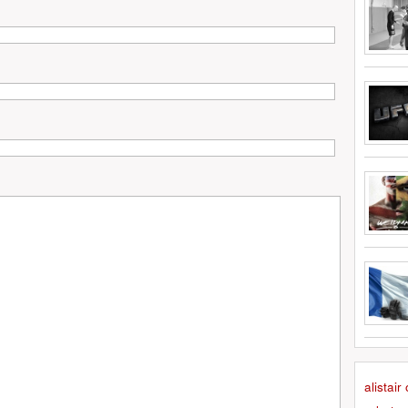
alistai