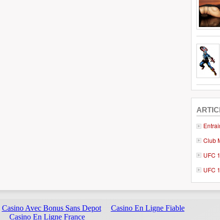
ARTIC
Entra
Club 
UFC 17
UFC 1