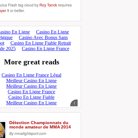
lus Flash tag cloud by
Roy Tanck
requires
ayer
9 or better.
Détection Championnats du
monde amateur de MMA 2014
By mmafightsport.com