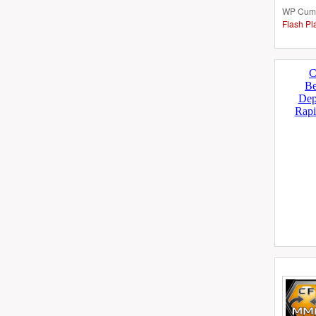
WP Cumu
Flash Pl