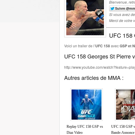
Bienvenue, retr
Si vous avez de
Merci de votre v
UFC 158 G
Voici un trailer de l’
UFC 158
avec
GSP et N
UFC 158 Georges St Pierre vs
http://www.youtube.com/watch?feature=
Autres articles de MMA :
Replay UFC 158 GSP vs
UFC 158 GSP v
Diaz Video
Bande-Annonce