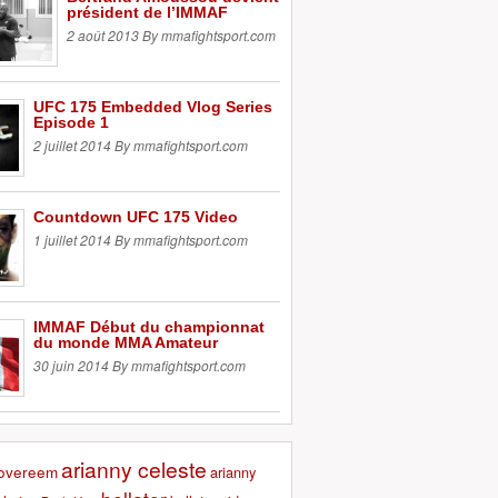
président de l’IMMAF
2 août 2013 By mmafightsport.com
UFC 175 Embedded Vlog Series
Episode 1
2 juillet 2014 By mmafightsport.com
Countdown UFC 175 Video
1 juillet 2014 By mmafightsport.com
IMMAF Début du championnat
du monde MMA Amateur
30 juin 2014 By mmafightsport.com
arianny celeste
r overeem
arianny