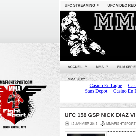
»
UFC STREAMING
UFC VIDEO RED
»
»
ACCUEIL
MMA
FILM SERIE
MMA SEXY
UFC 158 GSP NICK DIAZ V
12 JANVIER 2013
MMAFIGHTSPORT