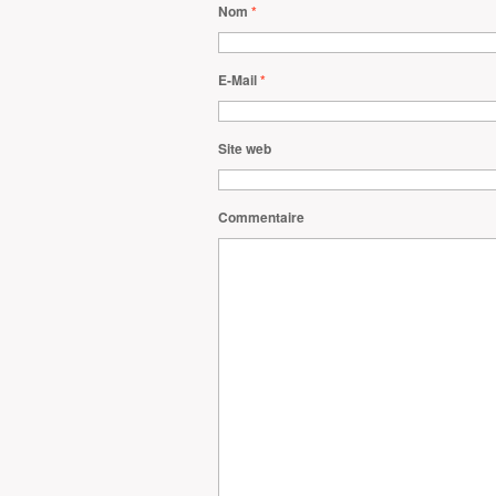
Nom
*
E-Mail
*
Site web
Commentaire