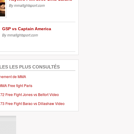
By mmafightsport.com
GSP vs Captain America
By mmafightsport.com
LES LES PLUS CONSULTÉS
inement de MMA
MMA Free fight Paris
2 Free Fight Jones vs Belfort Video
73 Free Fight Barao vs Dillashaw Video