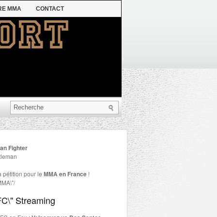
RE MMA
CONTACT
an Fighter
 pétition pour le
MMA en France
!
Streaming