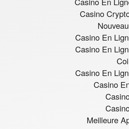
Casino En Ligne
Casino Crypt
Nouveau
Casino En Lign
Casino En Lign
Coi
Casino En Lign
Casino En
Casino
Casino
Meilleure Ap