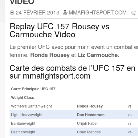
VIDEO
24 FÉVRIER 2013
MMAFIGHTSPORT.COM
Replay UFC 157 Rousey vs
Carmouche Video
Le premier UFC avec pour main event un combat e
femme,
Ronda Rousey
et
Liz Carmouche.
Carte des combats de l’UFC 157 en 
sur mmafightsport.com
Carte Principale UFC 157
Weight Class
Women’s Bantamweight
Ronda Rousey
vs
Light Heavyweight
Dan Henderson
vs
Bantamweight
Urijah Faber
vs
Featherweight
Chad Mendes
vs