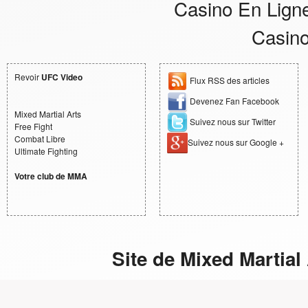
Casino En Ligne
Casino
Revoir
UFC Video
Flux RSS des articles
Devenez Fan Facebook
Mixed Martial Arts
Suivez nous sur Twitter
Free Fight
Combat Libre
Suivez nous sur Google +
Ultimate Fighting
Votre club de MMA
Site de Mixed Martial