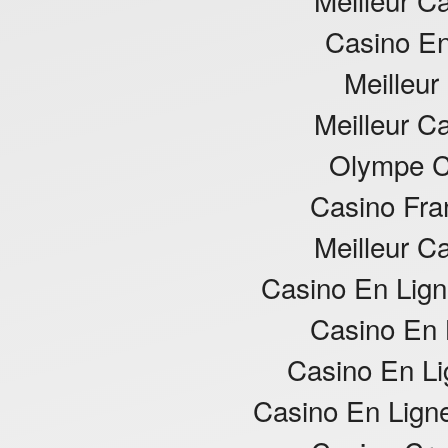
Meilleur C
Casino En
Meilleur
Meilleur C
Olympe C
Casino Fra
Meilleur C
Casino En Lign
Casino En 
Casino En L
Casino En Ligne