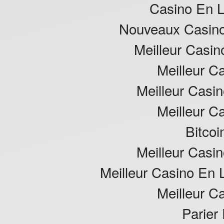
Casino En L
Nouveaux Casino
Meilleur Casin
Meilleur C
Meilleur Casin
Meilleur C
Bitcoi
Meilleur Casin
Meilleur Casino En 
Meilleur C
Parier