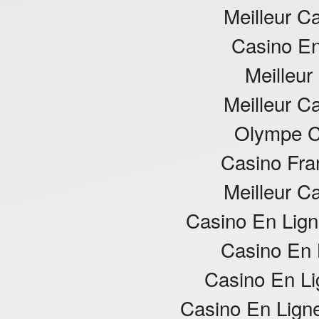
Meilleur C
Casino En
Meilleur
Meilleur C
Olympe C
Casino Fra
Meilleur C
Casino En Lign
Casino En 
Casino En L
Casino En Ligne