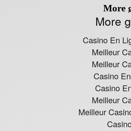
More g
Casino En Li
Meilleur C
Meilleur C
Casino En
Casino En
Meilleur C
Meilleur Casin
Casino