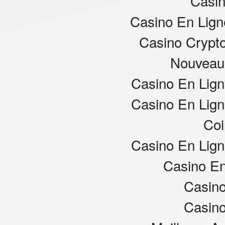
Casin
Casino En Ligne
Casino Crypt
Nouveau
Casino En Lign
Casino En Lign
Coi
Casino En Lign
Casino En
Casino
Casino