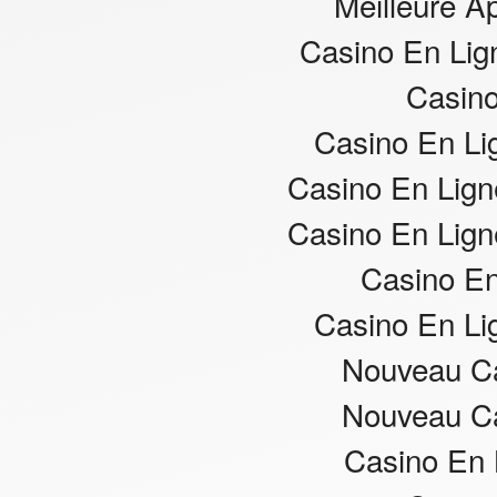
Meilleure Ap
Casino En Lig
Casino
Casino En Li
Casino En Ligne
Casino En Ligne
Casino En
Casino En Li
Nouveau Ca
Nouveau Ca
Casino En 