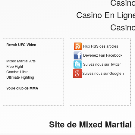
Casino
Casino En Ligne
Casino
Revoir
UFC Video
Flux RSS des articles
Devenez Fan Facebook
Mixed Martial Arts
Suivez nous sur Twitter
Free Fight
Combat Libre
Suivez nous sur Google +
Ultimate Fighting
Votre club de MMA
Site de Mixed Martial