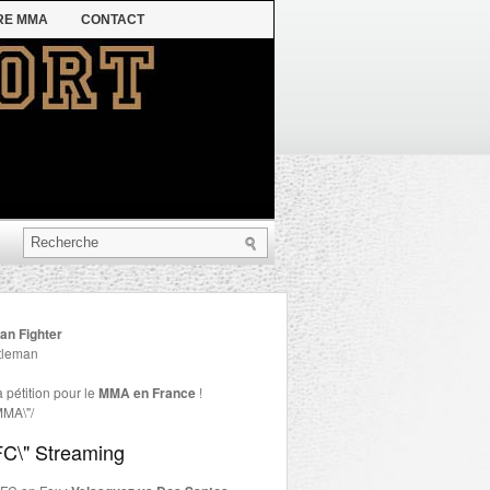
RE MMA
CONTACT
an Fighter
 pétition pour le
MMA en France
!
Streaming