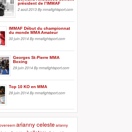
président de l’IMMAF
2 août 2013 By mmafightsport.com
IMMAF Début du championnat
du monde MMA Amateur
30 juin 2014 By mmafightsport.com
Georges St-Pierre MMA
Boxing
29 juin 2014 By mmafightsport.com
Top 10 KO en MMA
28 juin 2014 By mmafightsport.com
arianny celeste
r overeem
arianny