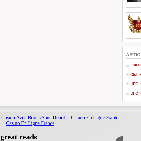
ARTIC
Entra
Club 
UFC 17
UFC 1