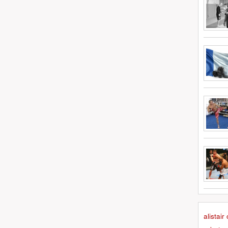
alistai