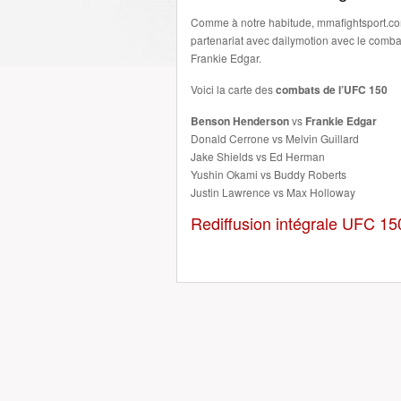
Comme à notre habitude, mmafightsport.c
partenariat avec dailymotion avec le comb
Frankie Edgar.
Voici la carte des
combats de l’UFC 150
Benson Henderson
vs
Frankie Edgar
Donald Cerrone vs Melvin Guillard
Jake Shields vs Ed Herman
Yushin Okami vs Buddy Roberts
Justin Lawrence vs Max Holloway
Rediffusion intégrale UFC 1