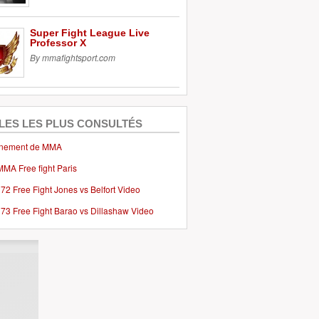
Super Fight League Live
Professor X
By mmafightsport.com
LES LES PLUS CONSULTÉS
inement de MMA
MMA Free fight Paris
2 Free Fight Jones vs Belfort Video
73 Free Fight Barao vs Dillashaw Video