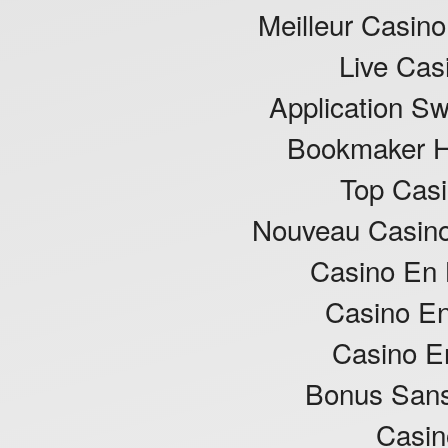
Meilleur Casino
Live Cas
Application S
Bookmaker Ho
Top Casi
Nouveau Casino
Casino En 
Casino En
Casino E
Bonus Sans
Casin