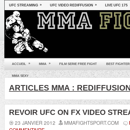
»
»
UFC STREAMING
UFC VIDEO REDIFFUSION
LIVE UFC 175
»
»
ACCUEIL
MMA
FILM SERIE FREE FIGHT
BEST FIGHTER
MMA SEXY
ARTICLES MMA :
REDIFFUSION
REVOIR UFC ON FX VIDEO STR
23 JANVIER 2012
MMAFIGHTSPORT.COM
COMMENTAIRE