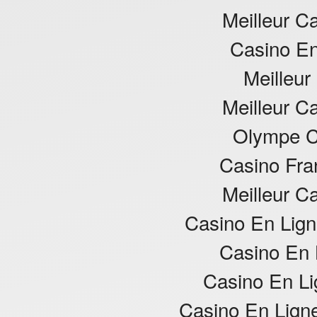
Meilleur C
Casino En
Meilleur
Meilleur C
Olympe C
Casino Fra
Meilleur C
Casino En Lign
Casino En 
Casino En L
Casino En Ligne