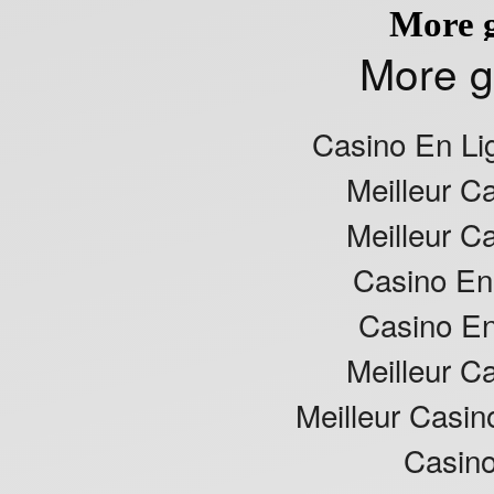
More g
Casino En Li
Meilleur C
Meilleur C
Casino En
Casino En
Meilleur C
Meilleur Casin
Casino