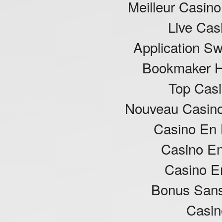
Meilleur Casino
Live Cas
Application S
Bookmaker Ho
Top Casi
Nouveau Casino
Casino En 
Casino En
Casino E
Bonus Sans
Casin