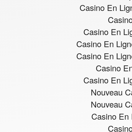
Casino En Lig
Casino
Casino En Li
Casino En Ligne
Casino En Ligne
Casino En
Casino En Li
Nouveau Ca
Nouveau Ca
Casino En 
Casino