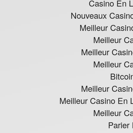
Casino En L
Nouveaux Casino
Meilleur Casin
Meilleur C
Meilleur Casin
Meilleur C
Bitcoi
Meilleur Casin
Meilleur Casino En 
Meilleur C
Parier