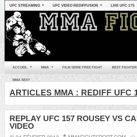
»
»
UFC STREAMING
UFC VIDEO REDIFFUSION
LIVE UFC 175
»
»
ACCUEIL
MMA
FILM SERIE FREE FIGHT
BEST FIGHTER
MMA SEXY
ARTICLES MMA :
REDIFF UFC 
REPLAY UFC 157 ROUSEY VS 
VIDEO
24 FÉVRIER 2013
MMAFIGHTSPORT.COM