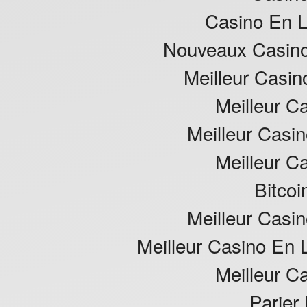
Casino En L
Nouveaux Casino
Meilleur Casin
Meilleur C
Meilleur Casin
Meilleur C
Bitcoi
Meilleur Casin
Meilleur Casino En 
Meilleur C
Parier