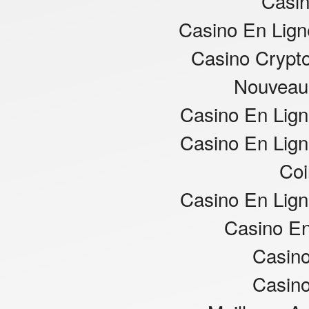
Casin
Casino En Ligne
Casino Crypt
Nouveau
Casino En Lign
Casino En Lign
Coi
Casino En Lign
Casino En
Casino
Casino