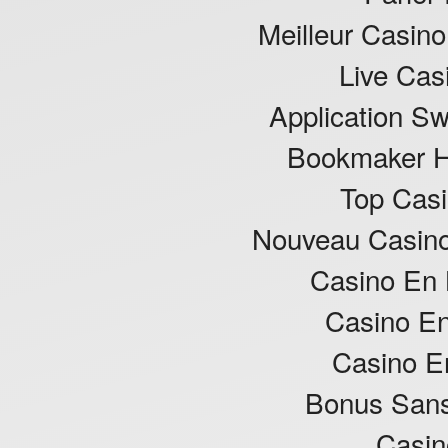
Meilleur Casino
Live Cas
Application S
Bookmaker Ho
Top Casi
Nouveau Casino
Casino En 
Casino En
Casino E
Bonus Sans
Casin