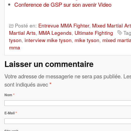
Conference de GSP sur son avenir Video
Posté en:
Entrevue MMA Fighter
,
Mixed Martial Art
Martial Arts
,
MMA Legends
,
Ultimate Fighting
Ta
tyson
,
interview mike tyson
,
mike tyson
,
mixed martia
mma
Laisser un commentaire
Votre adresse de messagerie ne sera pas publiée. Le
sont indiqués avec
*
Nom
*
E-Mail
*