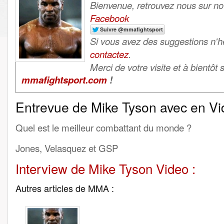
Bienvenue, retrouvez nous sur no
Facebook
Si vous avez des suggestions n'h
contactez
.
Merci de votre visite et à bientôt 
mmafightsport.com
!
Entrevue de Mike Tyson avec en V
Quel est le meilleur combattant du monde ?
Jones, Velasquez et GSP
Interview de Mike Tyson Video :
Autres articles de MMA :