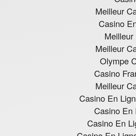
Meilleur C
Casino En
Meilleur
Meilleur C
Olympe C
Casino Fra
Meilleur C
Casino En Lign
Casino En 
Casino En L
Casino En Ligne