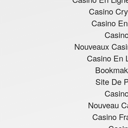
Casino Cr
Casino En
Casino
Nouveaux Casi
Casino En 
Bookmake
Site De P
Casino
Nouveau Ca
Casino Fr