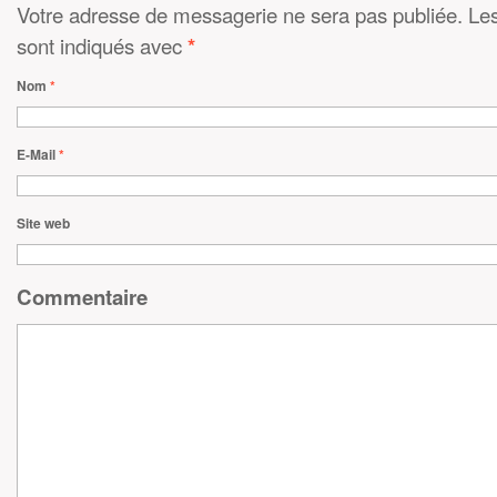
Votre adresse de messagerie ne sera pas publiée. Le
sont indiqués avec
*
Nom
*
E-Mail
*
Site web
Commentaire