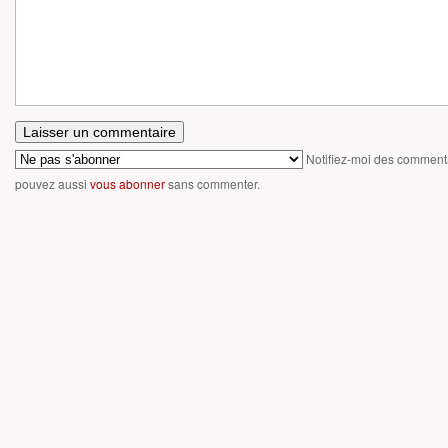
Notifiez-moi des commenta
pouvez aussi
vous abonner
sans commenter.