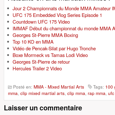
Jour 2 Championnats du Monde MMA Amateur 
UFC 175 Embedded Vlog Series Episode 1
Countdown UFC 175 Video
IMMAF Début du championnat du monde MMA A
Georges St-Pierre MMA Boxing
Top 10 KO en MMA
Vidéo de Pencak-Silat par Hugo Tronche
Boxe Mormeck vs Tamas Lodi Video
Georges St-Pierre de retour
Hercules Trailer 2 Video
Posté en:
MMA - Mixed Martial Arts
Tags:
100 
mma
,
clip mixed martial arts
,
clip mma
,
rap mma
,
ufc
Laisser un commentaire