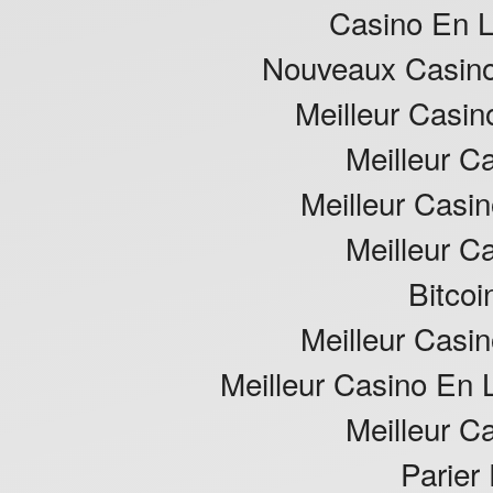
Casino En L
Nouveaux Casino
Meilleur Casin
Meilleur C
Meilleur Casin
Meilleur C
Bitcoi
Meilleur Casin
Meilleur Casino En 
Meilleur C
Parier