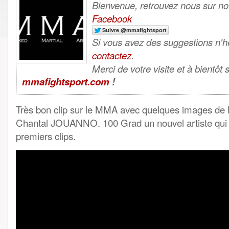
Bienvenue, retrouvez nous sur no
Facebook
Si vous avez des suggestions n'h
contactez
.
Merci de votre visite et à bientôt 
mmafightsport.com
!
Très bon clip sur le MMA avec quelques images de l
Chantal JOUANNO. 100 Grad un nouvel artiste qui n
premiers clips.