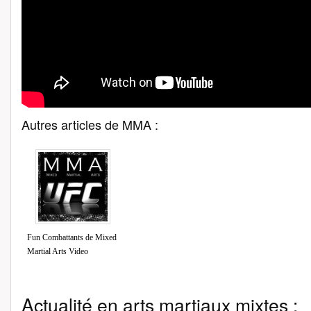
Autres articles de MMA :
Fun Combattants de Mixed
Martial Arts Video
Actualité en arts martiaux mixtes :