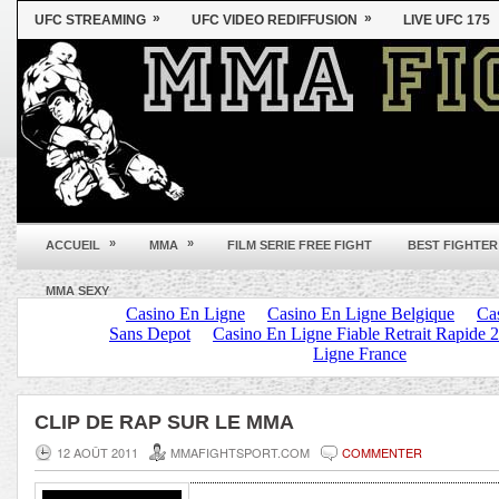
»
»
UFC STREAMING
UFC VIDEO REDIFFUSION
LIVE UFC 175
»
»
ACCUEIL
MMA
FILM SERIE FREE FIGHT
BEST FIGHTER
MMA SEXY
CLIP DE RAP SUR LE MMA
12 AOÛT 2011
MMAFIGHTSPORT.COM
COMMENTER