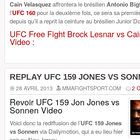
Cain Velasquez
affrontera le brésilien
Antonio Bigf
l’
UFC 160
pour la deuxième fois, ce sera sa premièr
depuis qu’il a reprit la ceinture au brésilien Junior 
UFC Free Fight Brock Lesnar vs Ca
Video :
REPLAY UFC 159 JONES VS SON
28 AVRIL 2013
MMAFIGHTSPORT.COM
2 
Revoir UFC 159 Jon Jones vs
Sonnen Video
Voici donc la rediffusion de l’
UFC 159 Jones
vs Sonnen
via Dailymotion, qui a eu lieu hier
soir au Ney-Jersey.