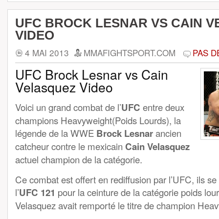
UFC BROCK LESNAR VS CAIN 
VIDEO
4 MAI 2013
MMAFIGHTSPORT.COM
PAS D
UFC Brock Lesnar vs Cain
Velasquez Video
Voici un grand combat de l’
UFC
entre deux
champions Heavyweight(Poids Lourds), la
légende de la WWE
Brock Lesnar
ancien
catcheur contre le mexicain
Cain Velasquez
actuel champion de la catégorie.
Ce combat est offert en rediffusion par l’UFC, ils se 
l’
UFC 121
pour la ceinture de la catégorie poids lo
Velasquez avait remporté le titre de champion Hea