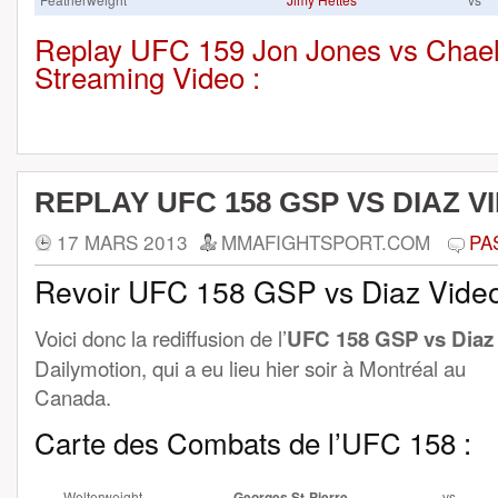
Replay UFC 159 Jon Jones vs Chae
Streaming Video :
REPLAY UFC 158 GSP VS DIAZ V
17 MARS 2013
MMAFIGHTSPORT.COM
PA
Revoir UFC 158 GSP vs Diaz Vide
Voici donc la rediffusion de l’
UFC 158 GSP vs Diaz
Dailymotion, qui a eu lieu hier soir à Montréal au
Canada.
Carte des Combats de l’UFC 158 :
Welterweight
Georges St-Pierre
vs