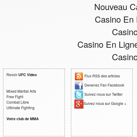
Nouveau Ca
Casino En 
Casino
Casino En Ligne
Casino
Revoir
UFC Video
Flux RSS des articles
Devenez Fan Facebook
Mixed Martial Arts
Suivez nous sur Twitter
Free Fight
Combat Libre
Suivez nous sur Google +
Ultimate Fighting
Votre club de MMA