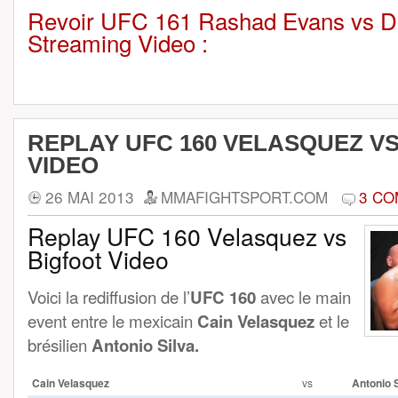
Revoir UFC 161 Rashad Evans vs 
Streaming Video :
REPLAY UFC 160 VELASQUEZ V
VIDEO
26 MAI 2013
MMAFIGHTSPORT.COM
3 CO
Replay UFC 160 Velasquez vs
Bigfoot Video
Voici la rediffusion de l’
UFC 160
avec le main
event entre le mexicain
Cain Velasquez
et le
brésilien
Antonio Silva.
Cain Velasquez
vs
Antonio S